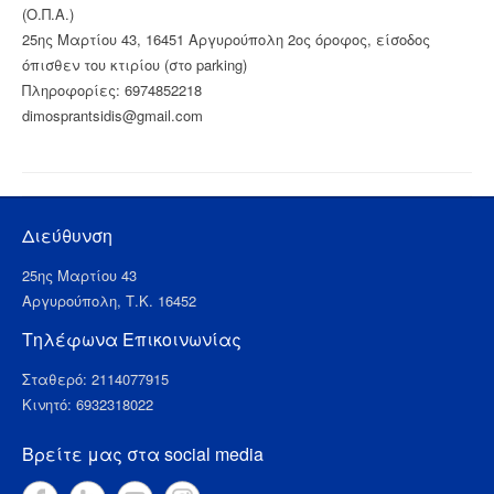
(Ο.Π.Α.)
25ης Μαρτίου 43, 16451 Αργυρούπολη 2ος όροφος, είσοδος
όπισθεν του κτιρίου (στο parking)
Πληροφορίες: 6974852218
dimosprantsidis@gmail.com
Διεύθυνση
25ης Μαρτίου 43
Αργυρούπολη, Τ.Κ. 16452
Τηλέφωνα Επικοινωνίας
Σταθερό: 2114077915
Κινητό: 6932318022
Βρείτε μας στα social media