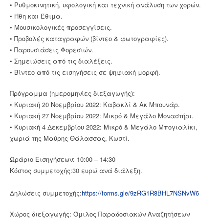
• Ρυθμοκινητική, υφολογική και τεχνική ανάλυση των χορών.
• Ήθη και Έθιμα.
• Μουσικολογικές προσεγγίσεις.
• Προβολές καταγραφών (βίντεο & φωτογραφίες).
• Παρουσιάσεις Φορεσιών.
• Σημειώσεις από τις διαλέξεις.
• Βίντεο από τις εισηγήσεις σε ψηφιακή μορφή.
Πρόγραμμα (ημερομηνίες διεξαγωγής):
• Κυριακή 20 Νοεμβρίου 2022: Καβακλί & Ακ Μπουνάρ.
• Κυριακή 27 Νοεμβρίου 2022: Μικρό & Μεγάλο Μοναστήρι.
• Κυριακή 4 Δεκεμβρίου 2022: Μικρό & Μεγάλο Μπογιαλίκι,
χωριά της Μαύρης Θάλασσας, Κωστί.
Ωράριο Εισηγήσεων: 10:00 – 14:30
Κόστος συμμετοχής:30 ευρώ ανά διάλεξη.
Δηλώσεις συμμετοχής:
https://forms.gle/9zRG1R8BHL7NSNvW6
Χώρος διεξαγωγής: Όμιλος Παραδοσιακών Αναζητήσεων