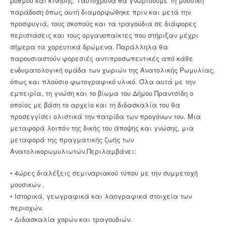
ρυθμού και κίνησης. Ταυτόχρονα θα γνωρίσουμε τη μουσική
παράδοση όπως αυτή διαμορφώθηκε πριν και μετά την
προσφυγιά, τους σκοπούς και τα τραγούδια σε διάφορες
περιστάσεις και τους οργανοπαίκτες που στήριξαν μέχρι
σήμερα τα χορευτικά δρώμενα. Παράλληλα θα
παρουσιαστούν φορεσιές αντιπροσωπευτικές από κάθε
ενδυματολογική ομάδα των χωριών της Ανατολικής Ρωμυλίας,
όπως και πλούσιο φωτογραφικό υλικό. Όλα αυτά με την
εμπειρία, τη γνώση και το βίωμα του Δήμου Πραντσίδη ο
οποίος με βάση το αρχείο και τη διδασκαλία του θα
προσεγγίσει ολιστικά την πατρίδα των προγόνων του. Μια
μεταφορά λοιπόν της δικής του άποψης και γνώσης, μια
μεταφορά της πραγματικής ζωής των
Ανατολικορωμυλιωτών.Περιλαμβάνει:
• 4ώρες διαλέξεις σεμιναριακού τύπου με την συμμετοχή
μουσικών .
• Ιστορικά, γεωγραφικά και λαογραφικά στοιχεία των
περιοχών.
• Διδασκαλία χορών και τραγουδιών.